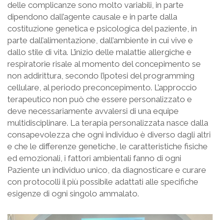
delle complicanze sono molto variabili, in parte
dipendono dall’agente causale e in parte dalla
costituzione genetica e psicologica del paziente, in
parte dall’alimentazione, dall’ambiente in cui vive e
dallo stile di vita. L’inizio delle malattie allergiche e
respiratorie risale al momento del concepimento se
non addirittura, secondo l’ipotesi del programming
cellulare, al periodo preconcepimento. L’approccio
terapeutico non può che essere personalizzato e
deve necessariamente avvalersi di una equipe
multidisciplinare. La terapia personalizzata nasce dalla
consapevolezza che ogni individuo è diverso dagli altri
e che le differenze genetiche, le caratteristiche fisiche
ed emozionali, i fattori ambientali fanno di ogni
Paziente un individuo unico, da diagnosticare e curare
con protocolli il più possibile adattati alle specifiche
esigenze di ogni singolo ammalato.