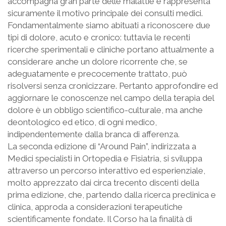
accompagna gran parte delle malattie e rappresenta
sicuramente il motivo principale dei consulti medici.
Fondamentalmente siamo abituati a riconoscere due
tipi di dolore, acuto e cronico: tuttavia le recenti
ricerche sperimentali e cliniche portano attualmente a
considerare anche un dolore ricorrente che, se
adeguatamente e precocemente trattato, può
risolversi senza cronicizzare. Pertanto approfondire ed
aggiornare le conoscenze nel campo della terapia del
dolore è un obbligo scientifico-culturale, ma anche
deontologico ed etico, di ogni medico,
indipendentemente dalla branca di afferenza.
La seconda edizione di “Around Pain”, indirizzata a
Medici specialisti in Ortopedia e Fisiatria, si sviluppa
attraverso un percorso interattivo ed esperienziale,
molto apprezzato dai circa trecento discenti della
prima edizione, che, partendo dalla ricerca preclinica e
clinica, approda a considerazioni terapeutiche
scientificamente fondate. Il Corso ha la finalità di