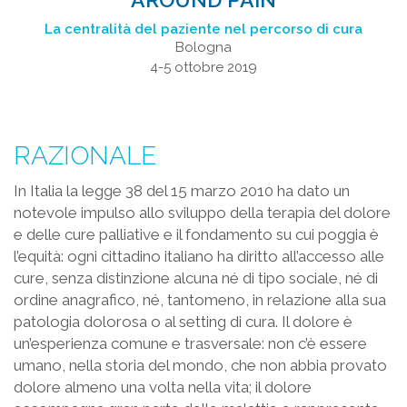
La centralità del paziente nel percorso di cura
Bologna
4-5 ottobre 2019
RAZIONALE
In Italia la legge 38 del 15 marzo 2010 ha dato un
notevole impulso allo sviluppo della terapia del dolore
e delle cure palliative e il fondamento su cui poggia è
l’equità: ogni cittadino italiano ha diritto all’accesso alle
cure, senza distinzione alcuna né di tipo sociale, né di
ordine anagrafico, né, tantomeno, in relazione alla sua
patologia dolorosa o al setting di cura. Il dolore è
un’esperienza comune e trasversale: non c’è essere
umano, nella storia del mondo, che non abbia provato
dolore almeno una volta nella vita; il dolore