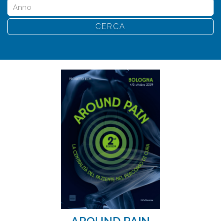
CERCA
AROUND PAIN