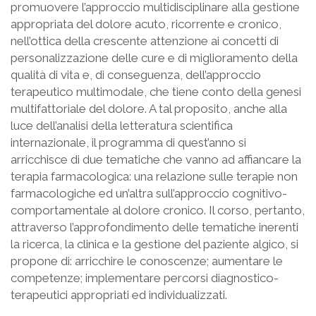
promuovere l’approccio multidisciplinare alla gestione
appropriata del dolore acuto, ricorrente e cronico,
nell’ottica della crescente attenzione ai concetti di
personalizzazione delle cure e di miglioramento della
qualità di vita e, di conseguenza, dell’approccio
terapeutico multimodale, che tiene conto della genesi
multifattoriale del dolore. A tal proposito, anche alla
luce dell’analisi della letteratura scientifica
internazionale, il programma di quest’anno si
arricchisce di due tematiche che vanno ad affiancare la
terapia farmacologica: una relazione sulle terapie non
farmacologiche ed un’altra sull’approccio cognitivo-
comportamentale al dolore cronico. Il corso, pertanto,
attraverso l’approfondimento delle tematiche inerenti
la ricerca, la clinica e la gestione del paziente algico, si
propone di: arricchire le conoscenze; aumentare le
competenze; implementare percorsi diagnostico-
terapeutici appropriati ed individualizzati.