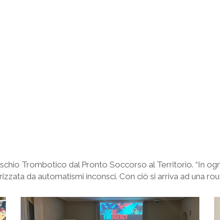
schio Trombotico dal Pronto Soccorso al Territorio. “In ogni a
rizzata da automatismi inconsci. Con ciò si arriva ad una rout