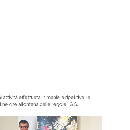
ttività effettuata in maniera ripetitiva, la
ine che allontana dalle regole.” G.G.