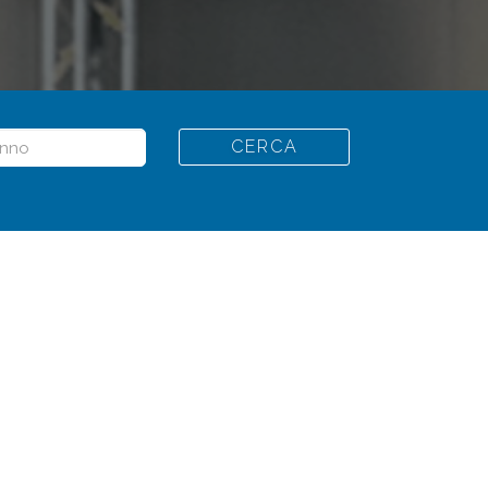
CERCA