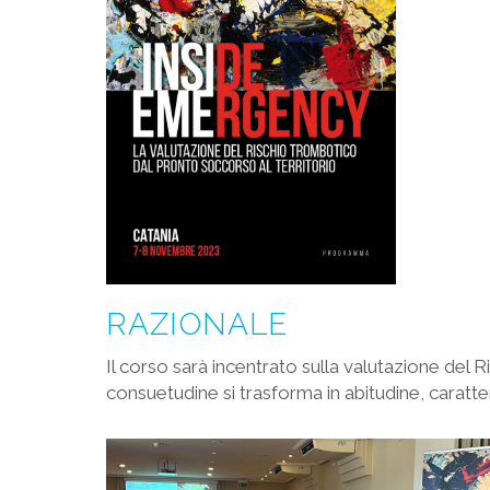
RAZIONALE
Il corso sarà incentrato sulla valutazione del Ri
consuetudine si trasforma in abitudine, caratte