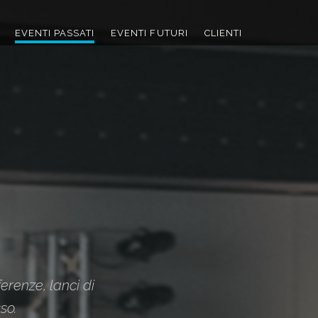
EVENTI PASSATI
EVENTI FUTURI
CLIENTI
erenze, lanci di
so.